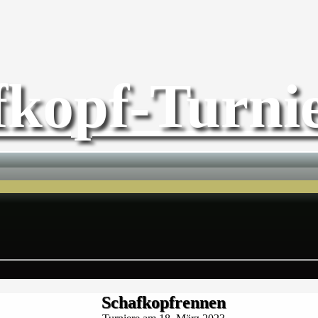
fkopf-Turnie
Schafkopfrennen