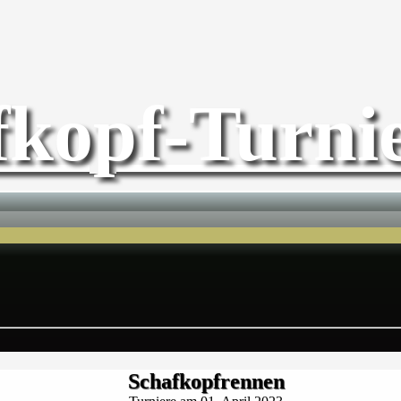
fkopf-Turnie
Schafkopfrennen