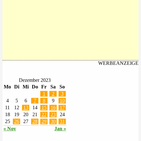
WERBEANZEIGE
Dezember 2023
Mo
Di
Mi
Do
Fr
Sa
So
1
2
3
4
5
6
7
8
9
10
11
12
13
14
15
16
17
18
19
20
21
22
23
24
25
26
27
28
29
30
31
« Nov
Jan »