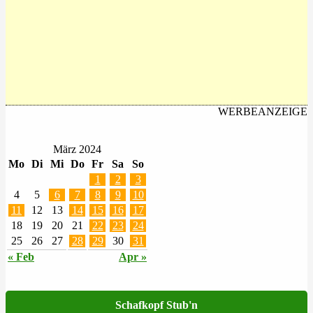
WERBEANZEIGE
März 2024
Mo
Di
Mi
Do
Fr
Sa
So
1
2
3
4
5
6
7
8
9
10
11
12
13
14
15
16
17
18
19
20
21
22
23
24
25
26
27
28
29
30
31
« Feb
Apr »
Schafkopf Stub'n