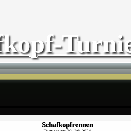
fkopf-Turnie
Schafkopfrennen