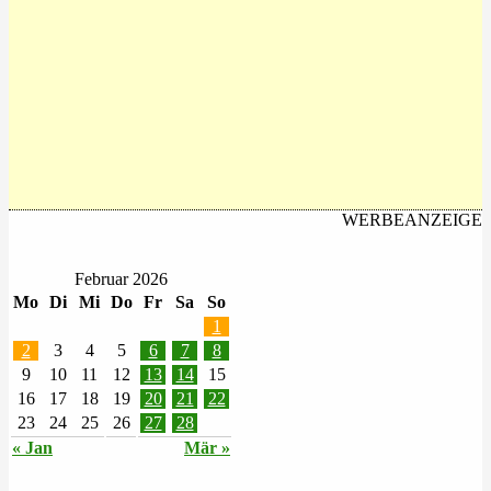
WERBEANZEIGE
Februar 2026
Mo
Di
Mi
Do
Fr
Sa
So
1
2
3
4
5
6
7
8
9
10
11
12
13
14
15
16
17
18
19
20
21
22
23
24
25
26
27
28
« Jan
Mär »