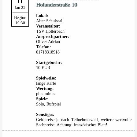
11
Holunderstraße 10
Jan 25
Lokal:
Beginn
Alter Schulsaal
19:30
Veranstalter:
TSV Hollerbach
Ansprechpartner:
Oliver Adrian
Telefon:
01718318918
Startgebuehr:
10 EUR
Spielweise:
lange Karte
Wertung:
plus-minus
Spiele:
Solo, Rufspiel
Sonstiges:
Geldpreise je nach Teilnehmerzahl, weitere wertvolle
Sachpreise. Achtung: französisches Blatt!