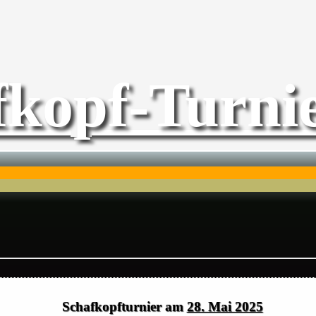
fkopf-Turnie
Schafkopfturnier am
28. Mai 2025