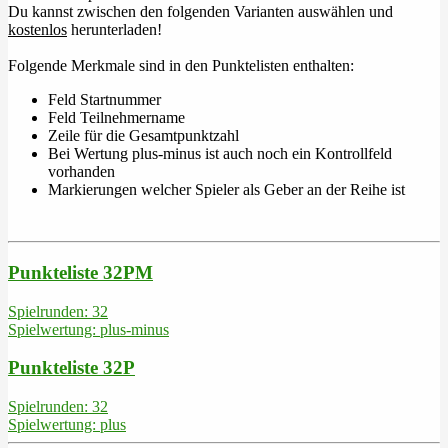
Du kannst zwischen den folgenden Varianten auswählen und
kostenlos
herunterladen!
Folgende Merkmale sind in den Punktelisten enthalten:
Feld Startnummer
Feld Teilnehmername
Zeile für die Gesamtpunktzahl
Bei Wertung plus-minus ist auch noch ein Kontrollfeld
vorhanden
Markierungen welcher Spieler als Geber an der Reihe ist
Punkteliste 32PM
Spielrunden: 32
Spielwertung: plus-minus
Punkteliste 32P
Spielrunden: 32
Spielwertung: plus