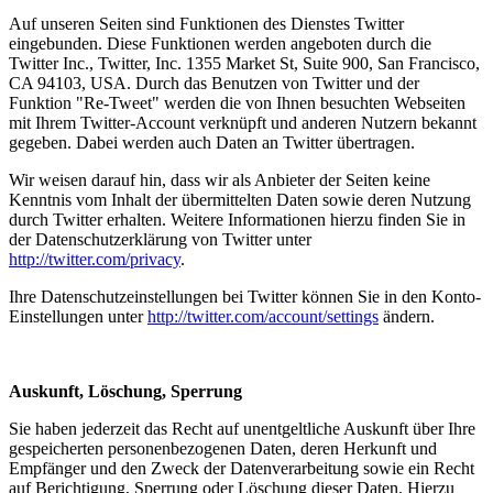
Auf unseren Seiten sind Funktionen des Dienstes Twitter
eingebunden. Diese Funktionen werden angeboten durch die
Twitter Inc., Twitter, Inc. 1355 Market St, Suite 900, San Francisco,
CA 94103, USA. Durch das Benutzen von Twitter und der
Funktion "Re-Tweet" werden die von Ihnen besuchten Webseiten
mit Ihrem Twitter-Account verknüpft und anderen Nutzern bekannt
gegeben. Dabei werden auch Daten an Twitter übertragen.
Wir weisen darauf hin, dass wir als Anbieter der Seiten keine
Kenntnis vom Inhalt der übermittelten Daten sowie deren Nutzung
durch Twitter erhalten. Weitere Informationen hierzu finden Sie in
der Datenschutzerklärung von Twitter unter
http://twitter.com/privacy
.
Ihre Datenschutzeinstellungen bei Twitter können Sie in den Konto-
Einstellungen unter
http://twitter.com/account/settings
ändern.
Auskunft, Löschung, Sperrung
Sie haben jederzeit das Recht auf unentgeltliche Auskunft über Ihre
gespeicherten personenbezogenen Daten, deren Herkunft und
Empfänger und den Zweck der Datenverarbeitung sowie ein Recht
auf Berichtigung, Sperrung oder Löschung dieser Daten. Hierzu