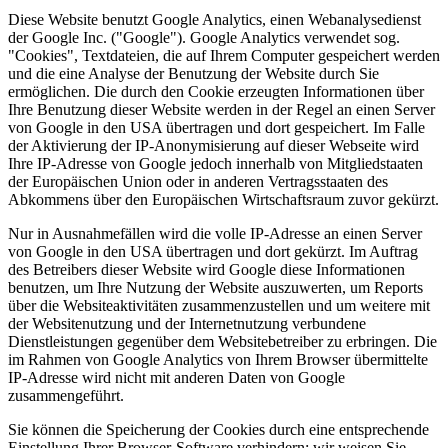
Diese Website benutzt Google Analytics, einen Webanalysedienst
der Google Inc. ("Google"). Google Analytics verwendet sog.
"Cookies", Textdateien, die auf Ihrem Computer gespeichert werden
und die eine Analyse der Benutzung der Website durch Sie
ermöglichen. Die durch den Cookie erzeugten Informationen über
Ihre Benutzung dieser Website werden in der Regel an einen Server
von Google in den USA übertragen und dort gespeichert. Im Falle
der Aktivierung der IP-Anonymisierung auf dieser Webseite wird
Ihre IP-Adresse von Google jedoch innerhalb von Mitgliedstaaten
der Europäischen Union oder in anderen Vertragsstaaten des
Abkommens über den Europäischen Wirtschaftsraum zuvor gekürzt.
Nur in Ausnahmefällen wird die volle IP-Adresse an einen Server
von Google in den USA übertragen und dort gekürzt. Im Auftrag
des Betreibers dieser Website wird Google diese Informationen
benutzen, um Ihre Nutzung der Website auszuwerten, um Reports
über die Websiteaktivitäten zusammenzustellen und um weitere mit
der Websitenutzung und der Internetnutzung verbundene
Dienstleistungen gegenüber dem Websitebetreiber zu erbringen. Die
im Rahmen von Google Analytics von Ihrem Browser übermittelte
IP-Adresse wird nicht mit anderen Daten von Google
zusammengeführt.
Sie können die Speicherung der Cookies durch eine entsprechende
Einstellung Ihrer Browser-Software verhindern; wir weisen Sie