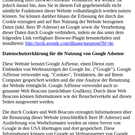
jedoch darauf hin, dass Sie in diesem Fall gegebenenfalls nicht
sämtliche Funktionen dieser Website vollumfänglich werden nutzen
können. Sie können darüber hinaus die Erfassung der durch das
Cookie erzeugten und auf Ihre Nutzung der Website bezogenen
Daten (inkl. Ihrer IP-Adresse) an Google sowie die Verarbeitung
dieser Daten durch Google verhindern, indem sie das unter dem
folgenden Link verfügbare Browser-Plugin herunterladen und
installieren:
http://tools.google.com/dlpage/gaoptout?hl=de
.
Datenschutzerklärung für die Nutzung von Google Adsense
Diese Website benutzt Google AdSense, einen Dienst zum
Einbinden von Werbeanzeigen der Google Inc. ("Google"). Google
AdSense verwendet sog. "Cookies", Textdateien, die auf Ihrem
Computer gespeichert werden und die eine Analyse der Benutzung
der Website ermöglicht. Google AdSense verwendet auch so
genannte Web Beacons (unsichtbare Grafiken). Durch diese Web
Beacons können Informationen wie der Besucherverkehr auf diesen
Seiten ausgewertet werden.
Die durch Cookies und Web Beacons erzeugten Informationen über
die Benutzung dieser Website (einschließlich Ihrer IP-Adresse) und
Auslieferung von Werbeformaten werden an einen Server von
Google in den USA übertragen und dort gespeichert. Diese
Informationen können von Google an Vertragspartner von Google