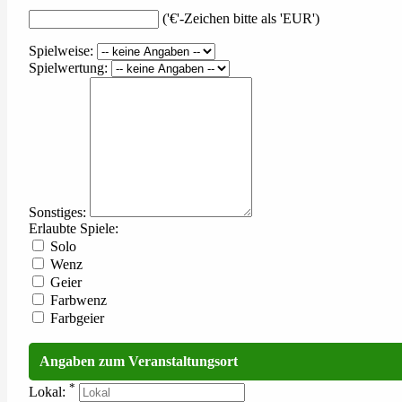
('€'-Zeichen bitte als 'EUR')
Spielweise:
Spielwertung:
Sonstiges:
Erlaubte Spiele:
Solo
Wenz
Geier
Farbwenz
Farbgeier
Angaben zum Veranstaltungsort
*
Lokal: