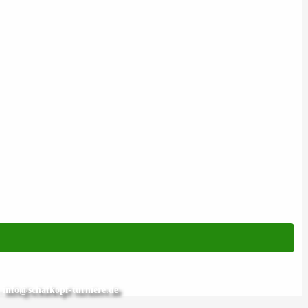
- info@schafkopf-turniere.de