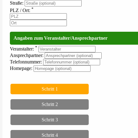
Straße:
*
PLZ / Ort:
Angaben zum Veranstalter/Ansprechpartner
*
Veranstalter:
Ansprechpartner:
Telefonnummer:
Homepage:
Schritt 1
Schritt 2
Schritt 3
Schritt 4