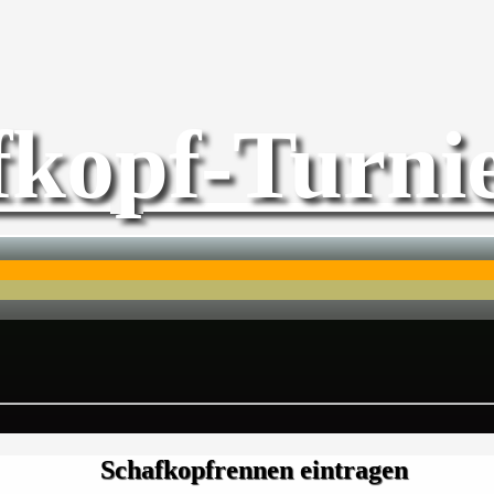
fkopf-Turnie
Schafkopfrennen eintragen