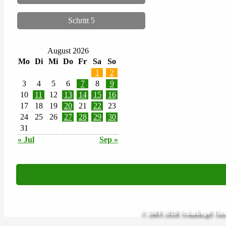
Schritt 5
August 2026
Mo
Di
Mi
Do
Fr
Sa
So
1
2
3
4
5
6
7
8
9
10
11
12
13
14
15
16
17
18
19
20
21
22
23
24
25
26
27
28
29
30
31
« Jul
Sep »
© 2003-2026 Schafkopf-Turni