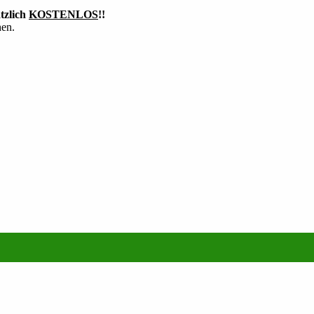
tzlich
KOSTENLOS
!!
hen.