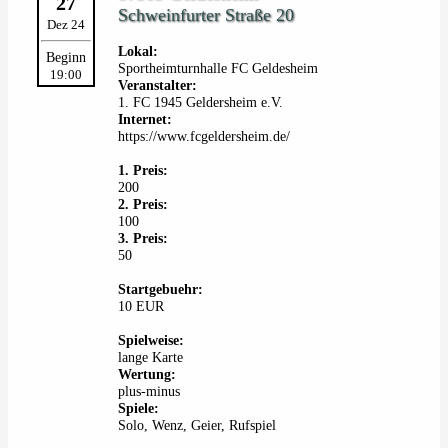
27
Schweinfurter Straße 20
Dez 24
Lokal:
Beginn
Sportheimturnhalle FC Geldesheim
19:00
Veranstalter:
1. FC 1945 Geldersheim e.V.
Internet:
https://www.fcgeldersheim.de/
1. Preis:
200
2. Preis:
100
3. Preis:
50
Startgebuehr:
10 EUR
Spielweise:
lange Karte
Wertung:
plus-minus
Spiele:
Solo, Wenz, Geier, Rufspiel