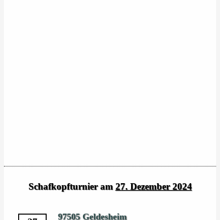
Schafkopfturnier am
27. Dezember 2024
97505 Geldesheim