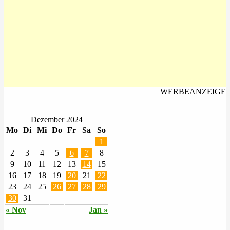
WERBEANZEIGE
Dezember 2024
Mo
Di
Mi
Do
Fr
Sa
So
1
2
3
4
5
6
7
8
9
10
11
12
13
14
15
16
17
18
19
20
21
22
23
24
25
26
27
28
29
30
31
« Nov
Jan »