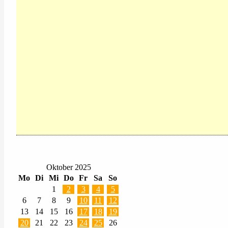
Oktober 2025
Mo
Di
Mi
Do
Fr
Sa
So
1
2
3
4
5
6
7
8
9
10
11
12
13
14
15
16
17
18
19
20
21
22
23
24
25
26