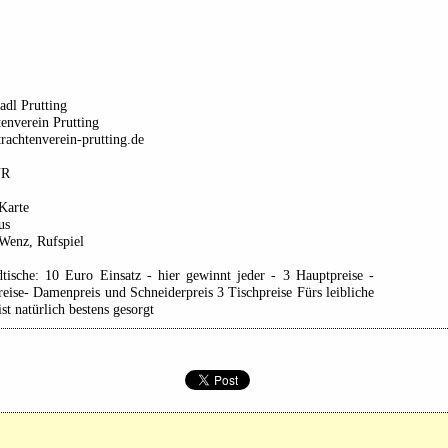
adl Prutting
enverein Prutting
achtenverein-prutting.de
UR
Karte
us
Wenz, Rufspiel
dtische: 10 Euro Einsatz - hier gewinnt jeder - 3 Hauptpreise -
eise- Damenpreis und Schneiderpreis 3 Tischpreise Fürs leibliche
st natürlich bestens gesorgt