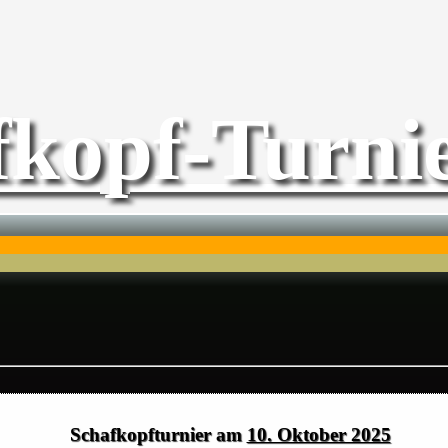
fkopf-Turnie
Schafkopfturnier am
10. Oktober 2025