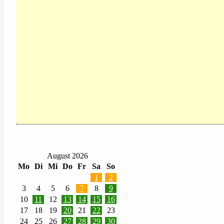
August 2026
Mo
Di
Mi
Do
Fr
Sa
So
1
2
3
4
5
6
7
8
9
10
11
12
13
14
15
16
17
18
19
20
21
22
23
24
25
26
27
28
29
30