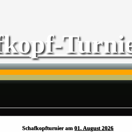
fkopf-Turnie
Schafkopfturnier am
01. August 2026