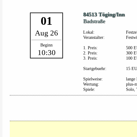
84513 Töging/Inn
01
Badstraße
Aug 26
Lokal:
Festze
Veranstalter:
Festwi
Beginn
1. Preis:
500 
10:30
2. Preis:
300 
3. Preis:
100 
Startgebuehr:
15 E
Spielweise:
lange 
Wertung:
plus-
Spiele:
Solo,