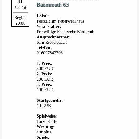
11
Baernreuth 63
Sep 26
Lokal:
Beginn
Festzelt am Feuerwehrhaus
20:00
Veranstalter:
Freiwillige Feuerwehr Bärnreuth
Ansprechpartner:
Jörn Riedelbauch
Telefon:
016097842308
1. Preis:
300 EUR
2. Preis:
200 EUR
3. Preis:
100 EUR
Startgebuehr:
13 EUR
Spielweise:
kurze Karte
Wertung:
nur plus
Spiele: