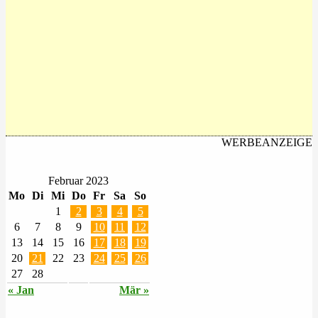
WERBEANZEIGE
Februar 2023
Mo
Di
Mi
Do
Fr
Sa
So
1
2
3
4
5
6
7
8
9
10
11
12
13
14
15
16
17
18
19
20
21
22
23
24
25
26
27
28
« Jan
Mär »