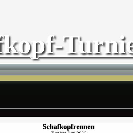
fkopf-Turnie
Schafkopfrennen