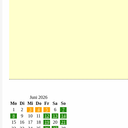
Juni 2026
Mo
Di
Mi
Do
Fr
Sa
So
1
2
3
4
5
6
7
8
9
10
11
12
13
14
15
16
17
18
19
20
21