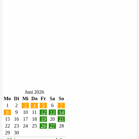
Juni 2026
Mo
Di
Mi
Do
Fr
Sa
So
1
2
3
4
5
6
7
8
9
10
11
12
13
14
15
16
17
18
19
20
21
22
23
24
25
26
27
28
29
30