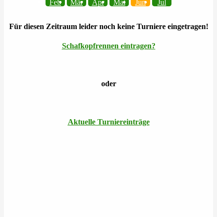
Feb
Mär
Apr
Mai
Jun
Jul
Für diesen Zeitraum leider noch keine Turniere eingetragen!
Schafkopfrennen eintragen?
oder
Aktuelle Turniereinträge