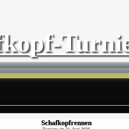
fkopf-Turnie
Schafkopfrennen