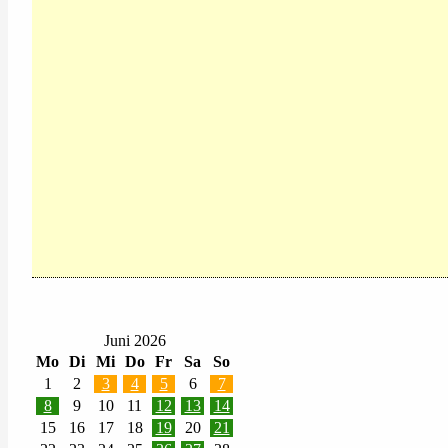
Juni 2026
Mo
Di
Mi
Do
Fr
Sa
So
1
2
3
4
5
6
7
8
9
10
11
12
13
14
15
16
17
18
19
20
21