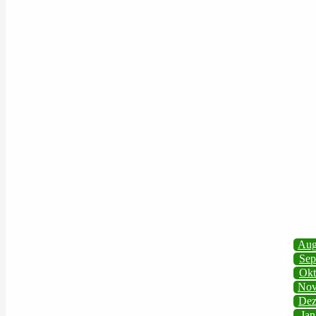
Au
Sep
Okt
No
De
Jan