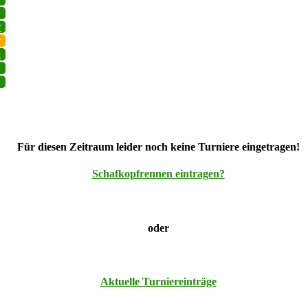
r
r
i
Für diesen Zeitraum leider noch keine Turniere eingetragen!
Schafkopfrennen eintragen?
oder
Aktuelle Turniereinträge