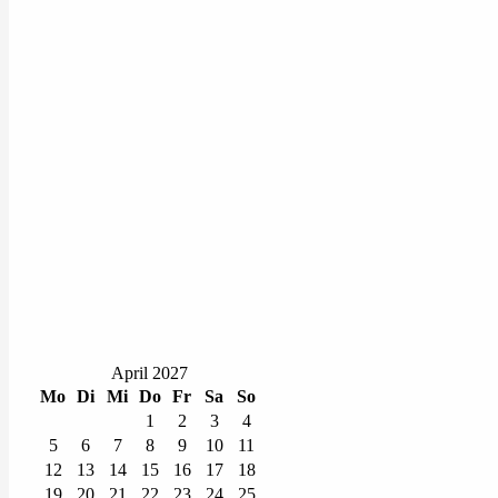
April 2027
Mo
Di
Mi
Do
Fr
Sa
So
1
2
3
4
5
6
7
8
9
10
11
12
13
14
15
16
17
18
19
20
21
22
23
24
25