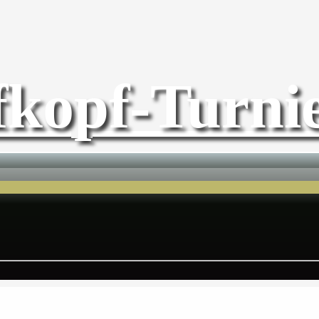
fkopf-Turnie