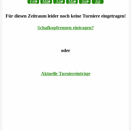
Feb
Mär
Apr
Mai
Jun
Jul
Für diesen Zeitraum leider noch keine Turniere eingetragen!
Schafkopfrennen eintragen?
oder
Aktuelle Turniereinträge