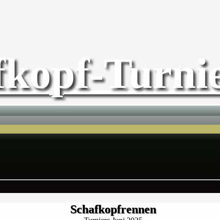
fkopf-Turnie
Schafkopfrennen