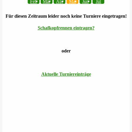
Feb
Mär
Apr
Mai
Jun
Jul
Für diesen Zeitraum leider noch keine Turniere eingetragen!
Schafkopfrennen eintragen?
oder
Aktuelle Turniereinträge