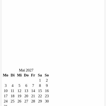
Mai 2027
Mo
Di
Mi
Do
Fr
Sa
So
1
2
3
4
5
6
7
8
9
10
11
12
13
14
15
16
17
18
19
20
21
22
23
24
25
26
27
28
29
30