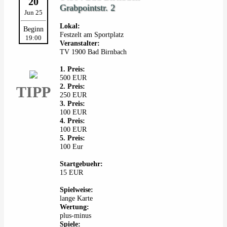
20
Grabpointstr. 2
Jun 25
Lokal:
Beginn
Festzelt am Sportplatz
19:00
Veranstalter:
TV 1900 Bad Birnbach
1. Preis:
500 EUR
2. Preis:
TIPP
250 EUR
3. Preis:
100 EUR
4. Preis:
100 EUR
5. Preis:
100 Eur
Startgebuehr:
15 EUR
Spielweise:
lange Karte
Wertung:
plus-minus
Spiele: