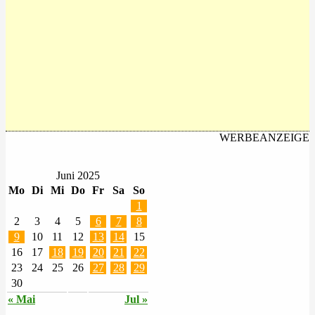
WERBEANZEIGE
Juni 2025
Mo
Di
Mi
Do
Fr
Sa
So
1
2
3
4
5
6
7
8
9
10
11
12
13
14
15
16
17
18
19
20
21
22
23
24
25
26
27
28
29
30
« Mai
Jul »