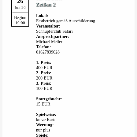
26
Zeißau 2
Jun 26
Lokal:
Beginn
Festbetrieb gemäß Ausschilderung
19:00
Veranstalter:
Schnupferclub Safari
Ansprechpartner:
Michael Meiler
Telefon:
01627839028
1. Preis:
400 EUR
2. Preis:
200 EUR
3. Preis:
100 EUR
Startgebuehr:
15 EUR
Spielweise:
kurze Karte
Wertung:
nur plus
Spiele: