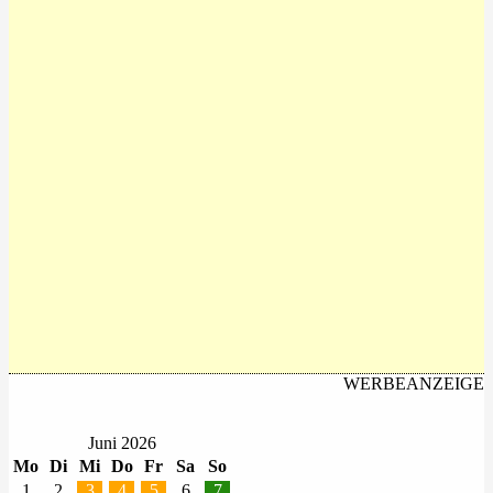
WERBEANZEIGE
Juni 2026
Mo
Di
Mi
Do
Fr
Sa
So
1
2
3
4
5
6
7