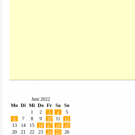
Juni 2022
Mo
Di
Mi
Do
Fr
Sa
So
1
2
3
4
5
6
7
8
9
10
11
12
13
14
15
16
17
18
19
20
21
22
23
24
25
26