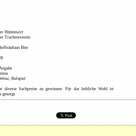
er Hüttenwirt
er Trachtenverein
Hofbräuhaus Bier
UR
 Angabe
minus
Wenz, Rufspiel
bt diverse Sachpreise zu gewinnen. Für das leibliche Wohl ist
s gesorgt.