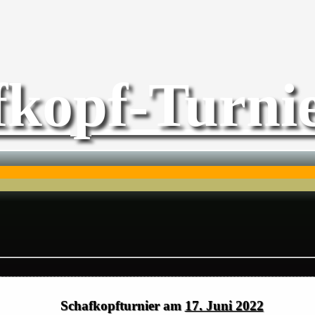
fkopf-Turnie
Schafkopfturnier am
17. Juni 2022