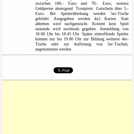
zwischen 100,- Euro und 70,- Euro, weitere
Geldpreise absteigend. Trostpreis: Gutschein über 5,-
Euro. Bei Spielerüberhang werden 5er-Tische
gebildet. Ausgegeben werden 4x2 Karten. Statt
abheben wird nachgemischt. Kommt kein Spiel
zustande wird nochmals gegeben. Anmeldung von
18.00 Uhr bis 18.45 Uhr. Später eintreffende Spieler
können nur bis 19.00 Uhr zur Bildung weiterer 4er-
Tische oder zur Auflösung von 5er-Tischen,
angenommen werden.