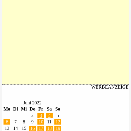
WERBEANZEIGE
Juni 2022
Mo
Di
Mi
Do
Fr
Sa
So
1
2
3
4
5
6
7
8
9
10
11
12
13
14
15
16
17
18
19