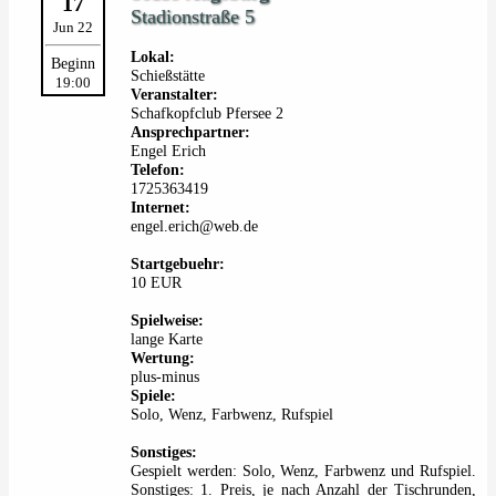
17
Stadionstraße 5
Jun 22
Lokal:
Beginn
Schießstätte
19:00
Veranstalter:
Schafkopfclub Pfersee 2
Ansprechpartner:
Engel Erich
Telefon:
1725363419
Internet:
engel.erich@web.de
Startgebuehr:
10 EUR
Spielweise:
lange Karte
Wertung:
plus-minus
Spiele:
Solo, Wenz, Farbwenz, Rufspiel
Sonstiges:
Gespielt werden: Solo, Wenz, Farbwenz und Rufspiel.
Sonstiges: 1. Preis, je nach Anzahl der Tischrunden,