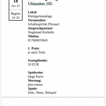
18
Uhlandstr.105
Jun 22
Lokal:
Beginn
Kleingartenanlage
19:30
Veranstalter:
Schafkopfclub Pfersee1
Ansprechpartner:
Siegmund Korbella
Telefon:
017684033645
1. Preis:
je nach Teiln.
Startgebuehr:
10 EUR
Spielweise:
lange Karte
Wertung:
plus-minus
Spiele:
Solo, Wenz, Rufspiel