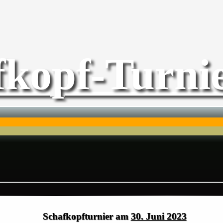
fkopf-Turnie
Schafkopfturnier am
30. Juni 2023