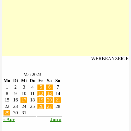
WERBEANZEIGE
Mai 2023
Mo
Di
Mi
Do
Fr
Sa
So
1
2
3
4
5
6
7
8
9
10
11
12
13
14
15
16
17
18
19
20
21
22
23
24
25
26
27
28
29
30
31
« Apr
Jun »