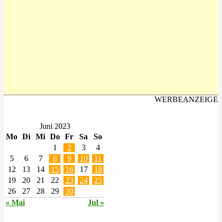
WERBEANZEIGE
Juni 2023
Mo
Di
Mi
Do
Fr
Sa
So
1
2
3
4
5
6
7
8
9
10
11
12
13
14
15
16
17
18
19
20
21
22
23
24
25
26
27
28
29
30
« Mai
Jul »