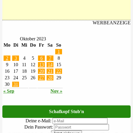
WERBEANZEIGE
Oktober 2023
Mo
Di
Mi
Do
Fr
Sa
So
1
2
3
4
5
6
7
8
9
10
11
12
13
14
15
16
17
18
19
20
21
22
23
24
25
26
27
28
29
30
31
« Sep
Nov »
Schafkopf Stub'n
Deine e-Mail:
Dein Passwort: