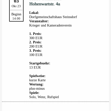
03
Hohenwartstr. 4a
Okt 23
Lokal:
Beginn
Dorfgemeinschaftshaus Steinsdorf
14:00
Veranstalter:
Krieger und Kameradenverein
1. Preis:
300 EUR
2. Preis:
200 EUR
3. Preis:
100 EUR
Startgebuehr:
13 EUR
Spielweise:
kurze Karte
Wertung:
plus-minus
Spiele:
Solo, Wenz, Rufspiel