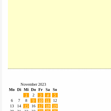
November 2023
Mo
Di
Mi
Do
Fr
Sa
So
1
2
3
4
5
6
7
8
9
10
11
12
13
14
15
16
17
18
19