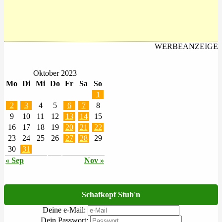
WERBEANZEIGE
Oktober 2023
Mo
Di
Mi
Do
Fr
Sa
So
1
2
3
4
5
6
7
8
9
10
11
12
13
14
15
16
17
18
19
20
21
22
23
24
25
26
27
28
29
30
31
« Sep
Nov »
Schafkopf Stub'n
Deine e-Mail:
Dein Passwort: