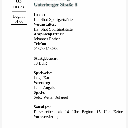
03
Unterberger Straße 8
Okt 23
Lokal:
Beginn
Hat Shot Sportgaststätte
14:00
Veranstalter:
Hat Shot Sportgaststätte
Ansprechpartner:
Johannes Rother
Telefon:
015734613083
Startgebuehr:
10 EUR
Spielweise:
lange Karte
Wertung:
keine Angabe
Spiele:
Solo, Wenz, Rufspiel
Sonstiges:
Einschreiben ab 14 Uhr Beginn 15 Uhr Keine
Vorreservierung