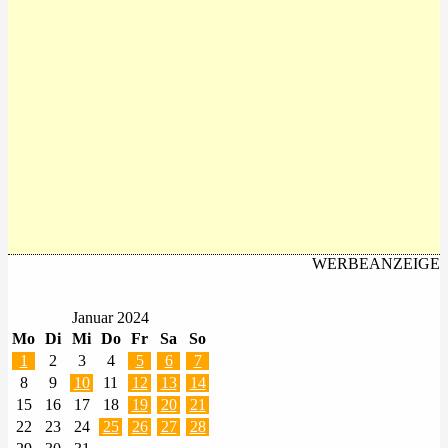
WERBEANZEIGE
Januar 2024
Mo
Di
Mi
Do
Fr
Sa
So
1
2
3
4
5
6
7
8
9
10
11
12
13
14
15
16
17
18
19
20
21
22
23
24
25
26
27
28