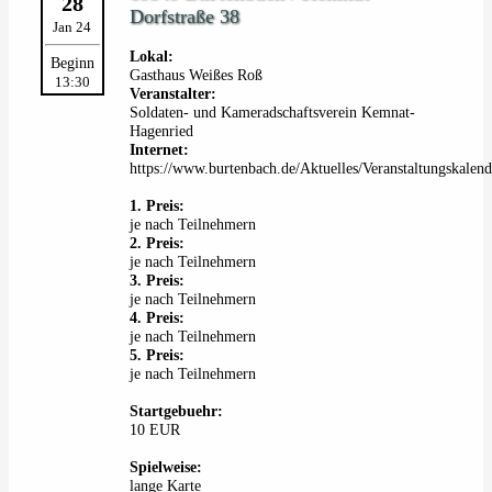
28
Dorfstraße 38
Jan 24
Lokal:
Beginn
Gasthaus Weißes Roß
13:30
Veranstalter:
Soldaten- und Kameradschaftsverein Kemnat-
Hagenried
Internet:
https://www.burtenbach.de/Aktuelles/Veranstaltungskalend
1. Preis:
je nach Teilnehmern
2. Preis:
je nach Teilnehmern
3. Preis:
je nach Teilnehmern
4. Preis:
je nach Teilnehmern
5. Preis:
je nach Teilnehmern
Startgebuehr:
10 EUR
Spielweise:
lange Karte