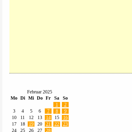
Februar 2025
Mo
Di
Mi
Do
Fr
Sa
So
1
2
3
4
5
6
7
8
9
10
11
12
13
14
15
16
17
18
19
20
21
22
23
24
25
26
27
28