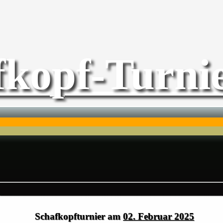
fkopf-Turnie
Schafkopfturnier am
02. Februar 2025