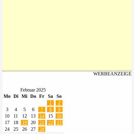
WERBEANZEIGE
Februar 2025
Mo
Di
Mi
Do
Fr
Sa
So
1
2
3
4
5
6
7
8
9
10
11
12
13
14
15
16
17
18
19
20
21
22
23
24
25
26
27
28