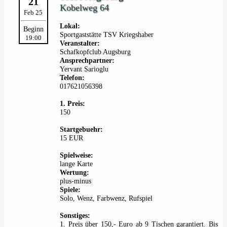
21
Kobelweg 64
Feb 25
Lokal:
Beginn
Sportgaststätte TSV Kriegshaber
19:00
Veranstalter:
Schafkopfclub Augsburg
Ansprechpartner:
Yervant Sarioglu
Telefon:
017621056398
1. Preis:
150
Startgebuehr:
15 EUR
Spielweise:
lange Karte
Wertung:
plus-minus
Spiele:
Solo, Wenz, Farbwenz, Rufspiel
Sonstiges:
1. Preis über 150,- Euro ab 9 Tischen garantiert. Bis