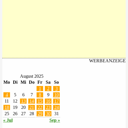
WERBEANZEIGE
August 2025
Mo
Di
Mi
Do
Fr
Sa
So
1
2
3
4
5
6
7
8
9
10
11
12
13
14
15
16
17
18
19
20
21
22
23
24
25
26
27
28
29
30
31
« Jul
Sep »