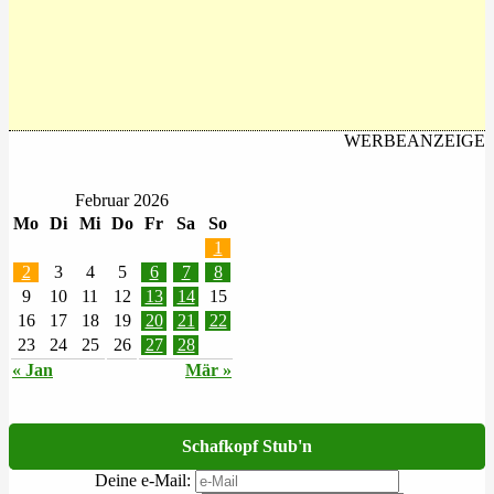
WERBEANZEIGE
Februar 2026
Mo
Di
Mi
Do
Fr
Sa
So
1
2
3
4
5
6
7
8
9
10
11
12
13
14
15
16
17
18
19
20
21
22
23
24
25
26
27
28
« Jan
Mär »
Schafkopf Stub'n
Deine e-Mail: