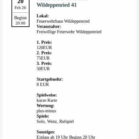
20
Wildeppenried 41
Feb 26
Lokal:
Beginn
Feuerwehrhaus Wildeppenried
20:00
Veranstalter:
Freiwillige Feierwehr Wildeppenried
1. Preis:
120EUR
2. Preis:
75EUR
3. Preis:
50EUR
Startgebuehr:
8 EUR
Spielweise:
kurze Karte
Wertung:
plus-minus
Spiele:
Solo, Wenz, Rufspiel
Sonstiges:
Einlass ab 19 Uhr Beginn 20 Uhr