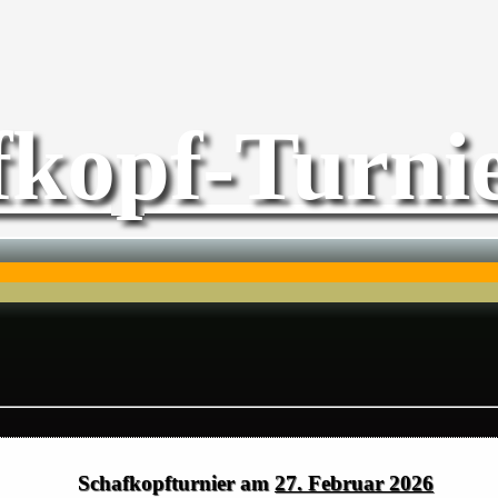
fkopf-Turnie
Schafkopfturnier am
27. Februar 2026