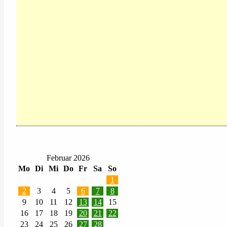
Februar 2026
Mo
Di
Mi
Do
Fr
Sa
So
1
2
3
4
5
6
7
8
9
10
11
12
13
14
15
16
17
18
19
20
21
22
23
24
25
26
27
28