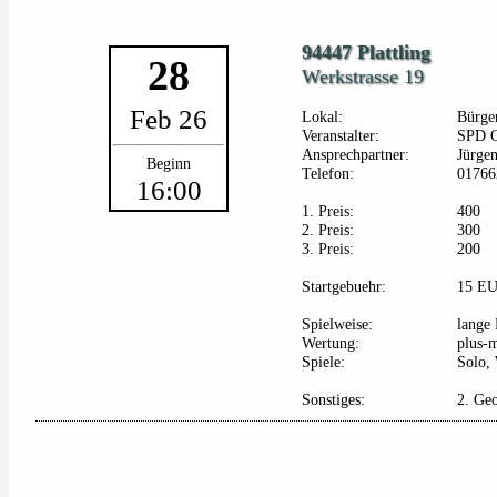
94447 Plattling
28
Werkstrasse 19
Feb 26
Lokal:
Bürger
Veranstalter:
SPD Or
Ansprechpartner:
Jürgen
Beginn
Telefon:
01766
16:00
1. Preis:
400
2. Preis:
300
3. Preis:
200
Startgebuehr:
15 E
Spielweise:
lange 
Wertung:
plus-
Spiele:
Solo, 
Sonstiges:
2. Geo