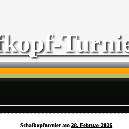
fkopf-Turnie
Schafkopfturnier am
28. Februar 2026