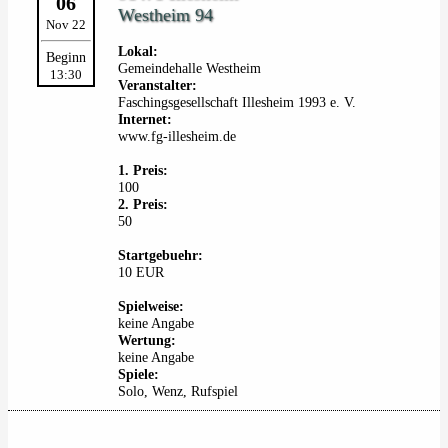
06
Westheim 94
Nov 22
Lokal:
Beginn
Gemeindehalle Westheim
13:30
Veranstalter:
Faschingsgesellschaft Illesheim 1993 e. V.
Internet:
www.fg-illesheim.de
1. Preis:
100
2. Preis:
50
Startgebuehr:
10 EUR
Spielweise:
keine Angabe
Wertung:
keine Angabe
Spiele:
Solo, Wenz, Rufspiel