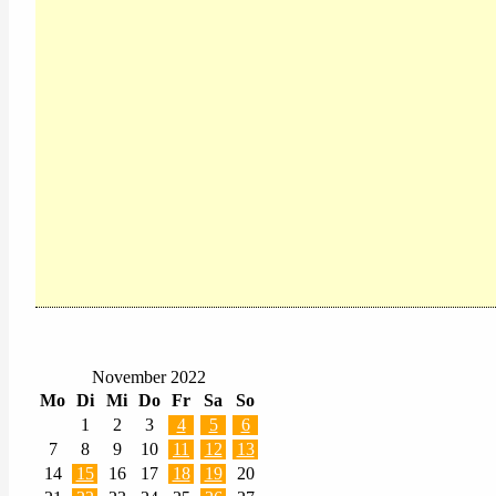
November 2022
Mo
Di
Mi
Do
Fr
Sa
So
1
2
3
4
5
6
7
8
9
10
11
12
13
14
15
16
17
18
19
20