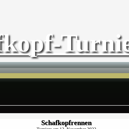
fkopf-Turnie
Schafkopfrennen