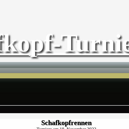
fkopf-Turnie
Schafkopfrennen