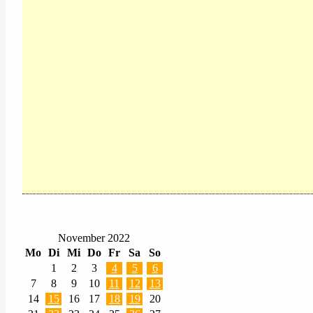
November 2022
Mo
Di
Mi
Do
Fr
Sa
So
1
2
3
4
5
6
7
8
9
10
11
12
13
14
15
16
17
18
19
20