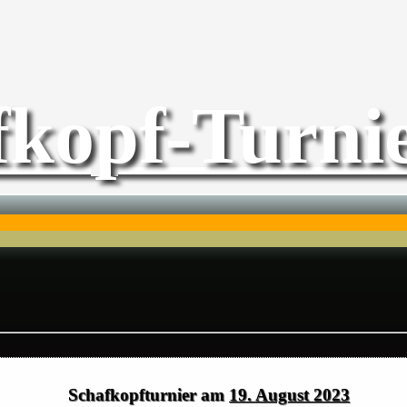
fkopf-Turnie
Schafkopfturnier am
19. August 2023