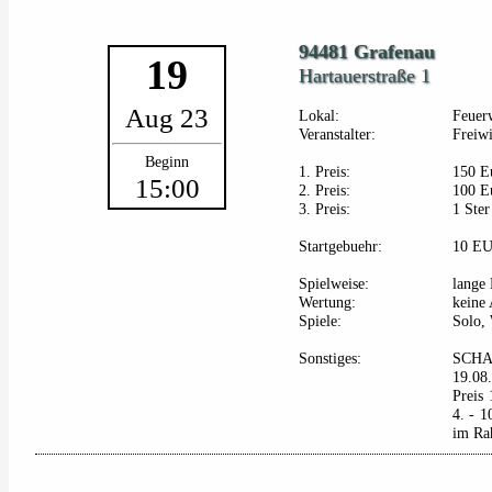
94481 Grafenau
19
Hartauerstraße 1
Aug 23
Lokal:
Feuer
Veranstalter:
Freiw
Beginn
1. Preis:
150 E
15:00
2. Preis:
100 E
3. Preis:
1 Ster
Startgebuehr:
10 E
Spielweise:
lange 
Wertung:
keine
Spiele:
Solo, 
Sonstiges:
SCHA
19.08
Preis
4. - 
im Rah