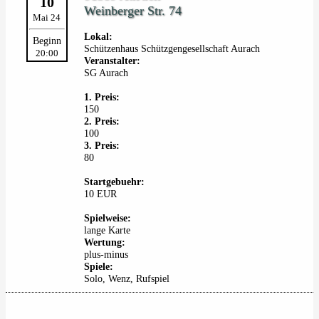
10
Weinberger Str. 74
Mai 24
Lokal:
Beginn
Schützenhaus Schützgengesellschaft Aurach
20:00
Veranstalter:
SG Aurach
1. Preis:
150
2. Preis:
100
3. Preis:
80
Startgebuehr:
10 EUR
Spielweise:
lange Karte
Wertung:
plus-minus
Spiele:
Solo, Wenz, Rufspiel