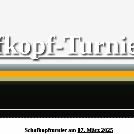
fkopf-Turnie
Schafkopfturnier am
07. März 2025