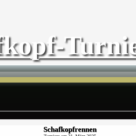
fkopf-Turnie
Schafkopfrennen