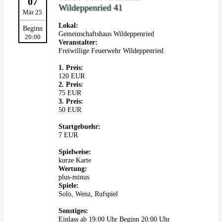
07
Wildeppenried 41
Mär 25
Lokal:
Beginn
Gemeinschaftshaus Wildeppenried
20:00
Veranstalter:
Freiwillige Feuerwehr Wildeppenried
1. Preis:
120 EUR
2. Preis:
75 EUR
3. Preis:
50 EUR
Startgebuehr:
7 EUR
Spielweise:
kurze Karte
Wertung:
plus-minus
Spiele:
Solo, Wenz, Rufspiel
Sonstiges:
Einlass ab 19:00 Uhr Beginn 20:00 Uhr