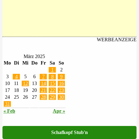
WERBEANZEIGE
März 2025
Mo
Di
Mi
Do
Fr
Sa
So
1
2
3
4
5
6
7
8
9
10
11
12
13
14
15
16
17
18
19
20
21
22
23
24
25
26
27
28
29
30
31
« Feb
Apr »
Schafkopf Stub'n